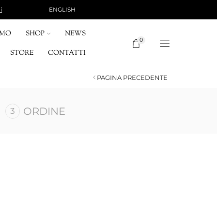
ENGLISH
i
SPEDIZIONE 10 €, GRATUITA PER ORDINI SUPERI
OMO
SHOP
NEWS
0
STORE
CONTATTI
PAGINA PRECEDENTE
ORDINE