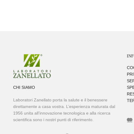
IN
CO
PR
SER
CHI SIAMO
SPE
RES
Laboratori Zanellato porta la salute e il benessere
TER
direttamente a casa vostra. L’esperienza maturata dal
1956 unita all’innovazione tecnologica e alla ricerca
scientifica sono i nostri punti di riferimento.