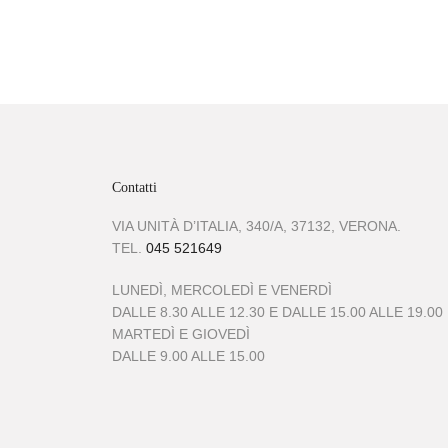
Contatti
VIA UNITÀ D’ITALIA, 340/A, 37132, VERONA.
TEL.
045 521649
LUNEDÌ, MERCOLEDÌ E VENERDÌ
DALLE 8.30 ALLE 12.30 E DALLE 15.00 ALLE 19.00
MARTEDÌ E GIOVEDÌ
DALLE 9.00 ALLE 15.00