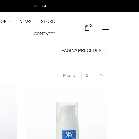
ENGLISH
SPEDIZIONE 10 €, GRATUITA PER ORDINI SUPERIO
HOP
NEWS
STORE
0
CONTATTI
PAGINA PRECEDENTE
Mostra