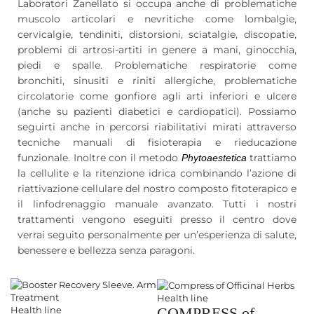
Laboratori Zanellato si occupa anche di problematiche
muscolo articolari e nevritiche come lombalgie,
cervicalgie, tendiniti, distorsioni, sciatalgie, discopatie,
problemi di artrosi-artiti in genere a mani, ginocchia,
piedi e spalle. Problematiche respiratorie come
bronchiti, sinusiti e riniti allergiche, problematiche
circolatorie come gonfiore agli arti inferiori e ulcere
(anche su pazienti diabetici e cardiopatici). Possiamo
seguirti anche in percorsi riabilitativi mirati attraverso
tecniche manuali di fisioterapia e rieducazione
funzionale. Inoltre con il metodo
trattiamo
Phytoaestetica
la cellulite e la ritenzione idrica combinando l’azione di
riattivazione cellulare del nostro composto fitoterapico e
il linfodrenaggio manuale avanzato. Tutti i nostri
trattamenti vengono eseguiti presso il centro dove
verrai seguito personalmente per un’esperienza di salute,
benessere e bellezza senza paragoni.
Health line
Health line
COMPRESS of