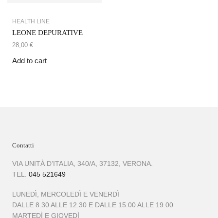
HEALTH LINE
LEONE DEPURATIVE
28,00
€
Add to cart
Contatti
VIA UNITÀ D’ITALIA, 340/A, 37132, VERONA.
TEL.
045 521649
LUNEDÌ, MERCOLEDÌ E VENERDÌ
DALLE 8.30 ALLE 12.30 E DALLE 15.00 ALLE 19.00
MARTEDÌ E GIOVEDÌ