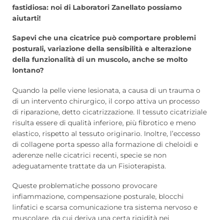
fastidiosa: noi di Laboratori Zanellato possiamo
aiutarti!
Sapevi che una cicatrice può comportare problemi
posturali, variazione della sensibilità e alterazione
della funzionalità di un muscolo, anche se molto
lontano?
Quando la pelle viene lesionata, a causa di un trauma o
di un intervento chirurgico, il corpo attiva un processo
di riparazione, detto cicatrizzazione. Il tessuto cicatriziale
risulta essere di qualità inferiore, più fibrotico e meno
elastico, rispetto al tessuto originario. Inoltre, l’eccesso
di collagene porta spesso alla formazione di cheloidi e
aderenze nelle cicatrici recenti, specie se non
adeguatamente trattate da un Fisioterapista.
Queste problematiche possono provocare
infiammazione, compensazione posturale, blocchi
linfatici e scarsa comunicazione tra sistema nervoso e
muscolare, da cui deriva una certa rigidità nei