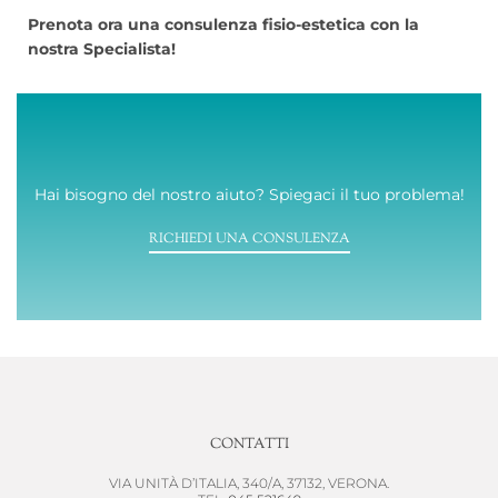
Prenota ora una consulenza fisio-estetica con la
nostra Specialista!
Hai bisogno del nostro aiuto? Spiegaci il tuo problema!
RICHIEDI UNA CONSULENZA
CONTATTI
VIA UNITÀ D’ITALIA, 340/A, 37132, VERONA.