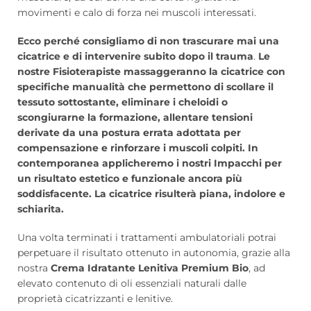
movimenti e calo di forza nei muscoli interessati.
Ecco perché consigliamo di non trascurare mai una
cicatrice e di intervenire subito dopo il trauma
.
Le
nostre Fisioterapiste massaggeranno la cicatrice con
specifiche manualità che permettono di scollare il
tessuto sottostante, eliminare i cheloidi o
scongiurarne la formazione, allentare tensioni
derivate da una postura errata adottata per
compensazione e rinforzare i muscoli colpiti.
In
contemporanea applicheremo i nostri Impacchi per
un risultato estetico e funzionale ancora più
soddisfacente. La cicatrice risulterà piana, indolore e
schiarita.
Una volta terminati i trattamenti ambulatoriali potrai
perpetuare il risultato ottenuto in autonomia, grazie alla
nostra
Crema Idratante Lenitiva Premium Bio
, ad
elevato contenuto di oli essenziali naturali dalle
proprietà cicatrizzanti e lenitive.