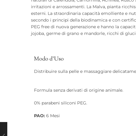
irritazioni e arrossamenti. La Malva, pianta ricch
esterni. La straordinaria capacità emolliente e nu
secondo i principi della biodinamica e con certific
PEG free di nuova generazione e hanno la capacità 
jojoba, germe di grano e mandorle, ricchi di glucidi
Modo d'Uso
Distribuire sulla pelle e massaggiare delicatame
Formula senza derivati di origine animale.
0% parabeni siliconi PEG.
PAO:
6 Mesi