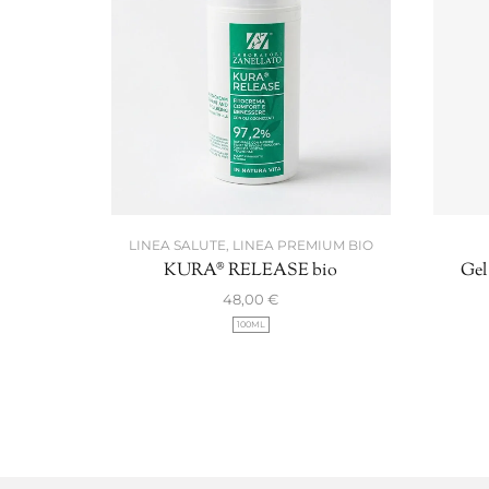
LINEA SALUTE
,
LINEA PREMIUM BIO
KURA® RELEASE bio
Gel 
48,00
€
100ML