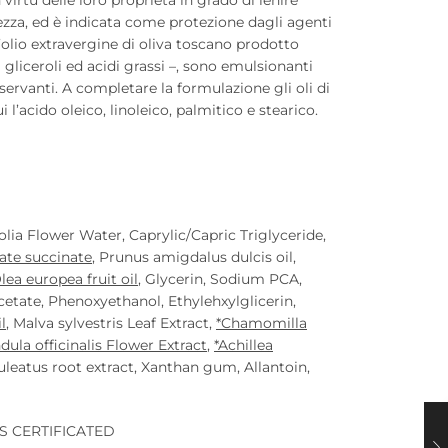
dezza, ed è indicata come protezione dagli agenti
’olio extravergine di oliva toscano prodotto
 gliceroli ed acidi grassi –, sono emulsionanti
ervanti. A completare la formulazione gli oli di
 l’acido oleico, linoleico, palmitico e stearico.
lia Flower Water, Caprylic/Capric Triglyceride,
vate succinate
, Prunus amigdalus dulcis oil,
lea europea fruit oil
, Glycerin, Sodium PCA,
cetate, Phenoxyethanol, Ethylehxylglicerin,
l
, Malva sylvestris Leaf Extract,
*Chamomilla
dula officinalis Flower Extract
,
*Achillea
uleatus root extract, Xanthan gum, Allantoin,
S CERTIFICATED