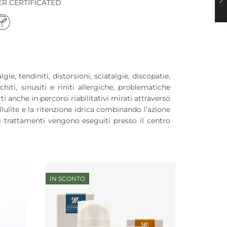
ER CERTIFICATED
, tendiniti, distorsioni, sciatalgie, discopatie,
iti, sinusiti e riniti allergiche, problematiche
i anche in percorsi riabilitativi mirati attraverso
lulite e la ritenzione idrica combinando l’azione
ri trattamenti vengono eseguiti presso il centro
IN SCONTO
IN SCON