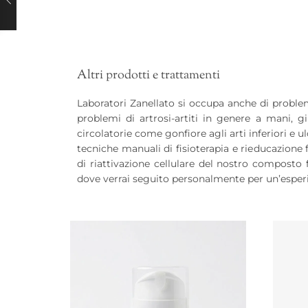
Altri prodotti e trattamenti
Laboratori Zanellato si occupa anche di problema
problemi di artrosi-artiti in genere a mani, gi
circolatorie come gonfiore agli arti inferiori e u
tecniche manuali di fisioterapia e rieducazione 
di riattivazione cellulare del nostro composto 
dove verrai seguito personalmente per un’esperie