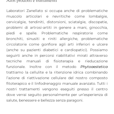
Altri prodotti e trattamenti
Laboratori Zanellato si occupa anche di problematiche
muscolo articolari e nevritiche come lombalgie,
cervicalgie, tendiniti, distorsioni, sciatalgie, discopatie,
problemi di artrosi-artiti in genere a mani, ginocchia,
piedi e spalle. Problematiche respiratorie come
bronchiti, sinusiti e riniti allergiche, problematiche
circolatorie come gonfiore agli arti inferiori e ulcere
(anche su pazienti diabetici e cardiopatici). Possiamo
seguirti anche in percorsi riabilitativi mirati attraverso
tecniche manuali di fisioterapia e rieducazione
funzionale. Inoltre con il metodo
Phytoaestetica
trattiamo la cellulite e la ritenzione idrica combinando
l’azione di riattivazione cellulare del nostro composto
fitoterapico e il linfodrenaggio manuale avanzato. Tutti i
nostri trattamenti vengono eseguiti presso il centro
dove verrai seguito personalmente per un’esperienza di
salute, benessere e bellezza senza paragoni.