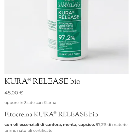
KURA® RELEASE bio
48,00
€
oppure in 3 rate
con Klarna
Fitocrema KURA® RELEASE bio
con oli essenziali di canfora, menta, capsico.
97,2% di materie
prime naturali certificate.