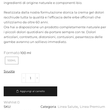
ingredienti di origine naturale e componenti bio.
Realizzata dalla nostra formulazione storica la crema gel dolori
racchiude tutta la qualità e l’efficacia delle erbe officinali che
utilizziamo da oltre 60 anni.
Ora hai a disposizione un prodotto completamente naturale per
i piccoli dolori quotidiani da portare sempre con te. Dolori
articolari, contratture, distorsioni, contusioni, pesantezza delle
gambe avranno un sollievo immediato.
Formato
100ML
Svuota
Aggiungi al carrello
Wishlist
SKU:
Categoria
Linea Salute
,
Linea Premium