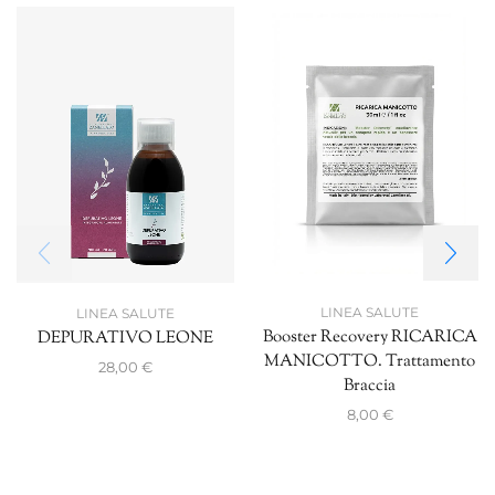
LINEA SALUTE
LINEA SALUTE
Booster Recovery RICARICA
DEPURATIVO LEONE
MANICOTTO. Trattamento
28,00
€
Braccia
8,00
€