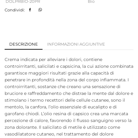
DOLPRBIO-20PR
Bio
Condividi:
DESCRIZIONE
INFORMAZIONI AGGIUNTIVE
Crema indicata per alleviare i dolori, contiene
controirritanti, salicilati e capsicina, la cui azione combinata
garantisce maggiori risultati grazie alla capacità di
penetrare in profondità nella zona del corpo infiammata. I
controirritanti, sostanze che creano una sensazione di
bruciore e raffreddamento che distrae la mente dal dolore e
stimolano i termo recettori delle cellule cutanee, sono il
mentolo, la canfora, l’olio essenziale di eucalipto e di
garofano chiodi. L’olio resina di capsico crea una marcata
percezione di calore, favorendo il flusso sanguigno verso la
zona dolorante. Il salicilato di metile è utilizzato come
vasodilatatore cutaneo, nel trattamento del dolore