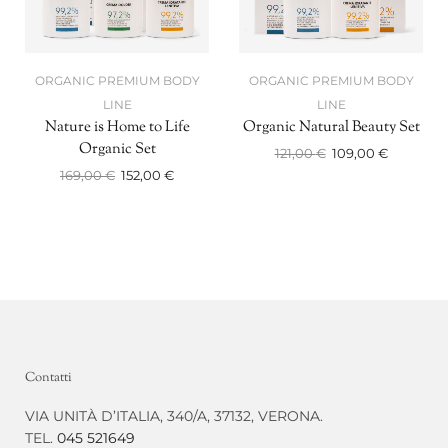
ORGANIC PREMIUM BODY
ORGANIC PREMIUM BODY
LINE
LINE
Nature is Home to Life
Organic Natural Beauty Set
Organic Set
121,00
€
109,00
€
169,00
€
152,00
€
Contatti
VIA UNITÀ D’ITALIA, 340/A, 37132, VERONA.
TEL.
045 521649