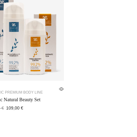
IC PREMIUM BODY LINE
c Natural Beauty Set
0
€
109,00
€
 cart