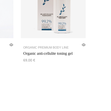
ORGANIC PREMIUM BODY LINE
Organic anti-cellulite toning gel
69,00
€
Add to cart