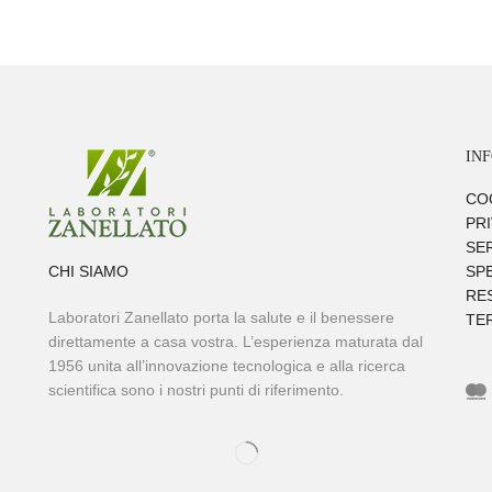
IN
CO
PR
SER
CHI SIAMO
SPE
RES
Laboratori Zanellato porta la salute e il benessere
TER
direttamente a casa vostra. L’esperienza maturata dal
1956 unita all’innovazione tecnologica e alla ricerca
scientifica sono i nostri punti di riferimento.