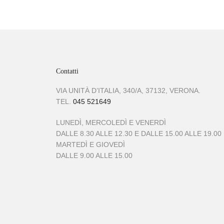
Contatti
VIA UNITÀ D’ITALIA, 340/A, 37132, VERONA.
TEL.
045 521649
LUNEDÌ, MERCOLEDÌ E VENERDÌ
DALLE 8.30 ALLE 12.30 E DALLE 15.00 ALLE 19.00
MARTEDÌ E GIOVEDÌ
DALLE 9.00 ALLE 15.00